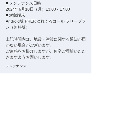
■ メンテナンス日時
2024年6月10日（月）13:00 - 17:00
■ 対象端末
Android版 PREP/ゆれくるコール フリープラ
ン（無料版）
上記時間内は、地震・津波に関する通知が届
かない場合がございます。
ご迷惑をお掛けしますが、何卒ご理解いただ
きますようお願いします。
メンテナンス
Previous
Next
データ出典・ライセンス情報
会社案内
利用規約
プライバシーポリシー