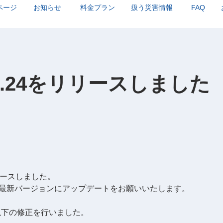
ページ
お知らせ
料金プラン
扱う災害情報
FAQ
4.0.24をリリースしました
をリリースしました。
最新バージョンにアップデートをお願いいたします。
4では以下の修正を行いました。