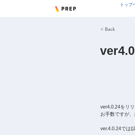
トップ
< Back
ver
ver4.0.24
お手数ですが、
ver.4.0.2